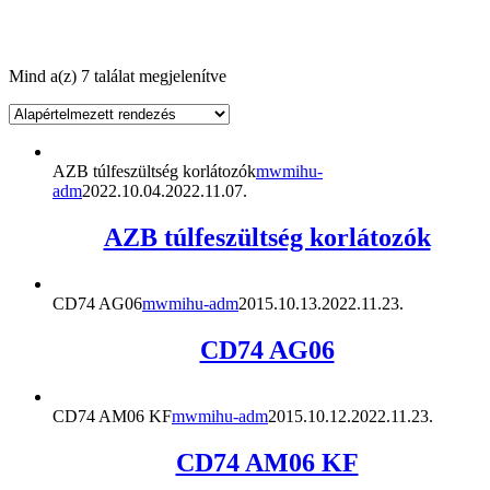
Mind a(z) 7 találat megjelenítve
AZB túlfeszültség korlátozók
mwmihu-
adm
2022.10.04.
2022.11.07.
AZB túlfeszültség korlátozók
CD74 AG06
mwmihu-adm
2015.10.13.
2022.11.23.
CD74 AG06
CD74 AM06 KF
mwmihu-adm
2015.10.12.
2022.11.23.
CD74 AM06 KF